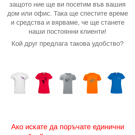
защото ние ще ви посетим във вашия
дом или офис. Така ще спестите време
и средства и вярваме, че ще станете
наши постоянни клиенти!
Кой друг предлага такова удобство?
Ако искате да поръчате единични