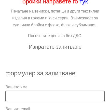
бройки направете го
тук
Печатане на тениски, потници и други текстилни
изделия в големи и къси серии. Възможност за
единични бройки с флекс, флок и сублимация.
Посочените цени са без ДДС.
Изпратете запитване
формуляр за запитване
Вашето име
Вашият email