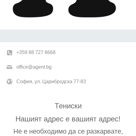
+359 88 727 8668
office@agent.bg
София, ул. Царибродска 77-83
Тениски
Нашият адрес е вашият адрес!
Не е необходимо да се разкарвате,