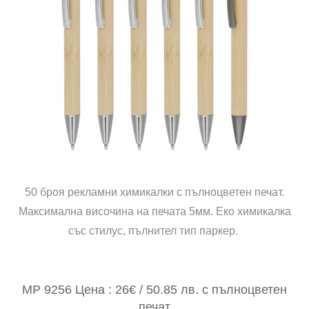
50 броя рекламни химикалки с пълноцветен печат.
Максимална височина на печата 5мм. Еко химикалка
със стилус, пълнител тип паркер.
MP 9256 Цена : 26€ / 50.85 лв. с пълноцветен
печат