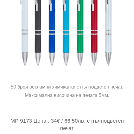
50 броя рекламни химикалки с пълноцветен печат.
Максимална височина на печата 5мм.
MP 9173 Цена : 34€ / 66.50лв. с пълноцветен
печат