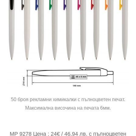
50 броя рекламни химикалки с пълноцветен печат.
Максимална височина на печата 6мм.
MP 9278 Цена : 24€ / 46.94 лв. с пълноцветен