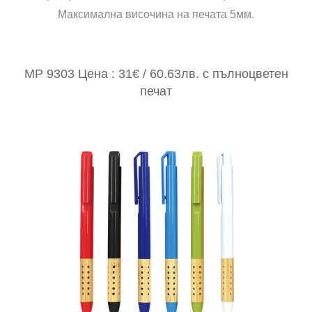
Максимална височина на печата 5мм.
MP 9303 Цена : 31€ / 60.63лв. с пълноцветен
печат