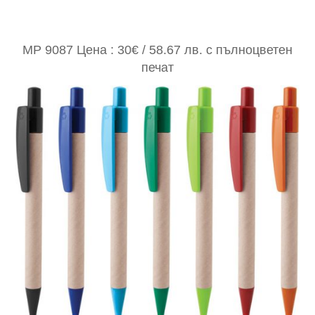
MP 9087 Цена : 30€ / 58.67 лв. с пълноцветен
печат