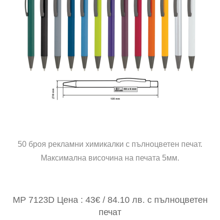
50 броя рекламни химикалки с пълноцветен печат.
Максимална височина на печата 5мм.
MP 7123D Цена : 43€ / 84.10 лв. с пълноцветен
печат