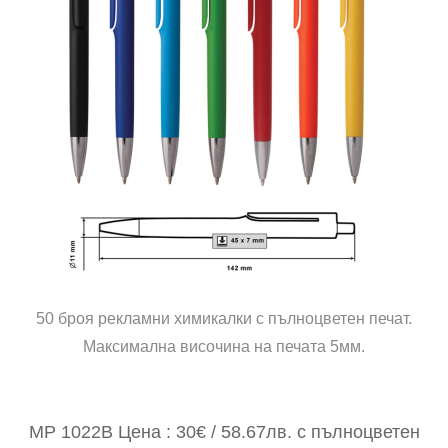
50 броя рекламни химикалки с пълноцветен печат.
Максимална височина на печата 5мм.
MP 1022B Цена : 30€ / 58.67лв. с пълноцветен