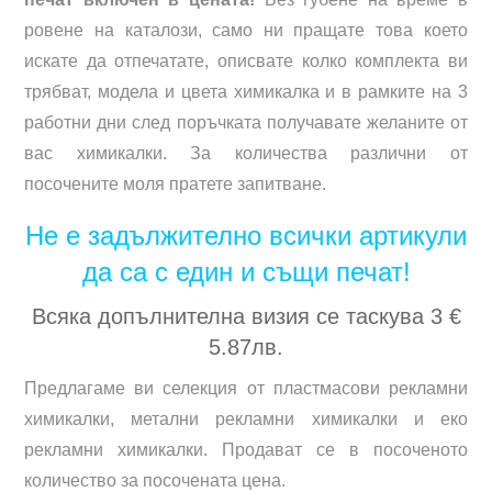
ровене на каталози, само ни пращате това което
искате да отпечатате, описвате колко комплекта ви
трябват, модела и цвета химикалка и в рамките на 3
работни дни след поръчката получавате желаните от
вас химикалки. За количества различни от
посочените моля пратете запитване.
Не е задължително всички артикули
да са с един и същи печат!
Всяка допълнителна визия се таскува 3 €
5.87лв.
Предлагаме ви селекция от пластмасови рекламни
химикалки, метални рекламни химикалки и еко
рекламни химикалки. Продават се в посоченото
количество за посочената цена.