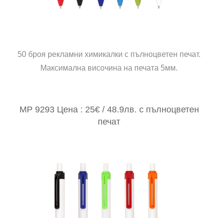
50 броя рекламни химикалки с пълноцветен печат.
Максимална височина на печата 5мм.
MP 9293 Цена : 25€ / 48.9лв. с пълноцветен
печат