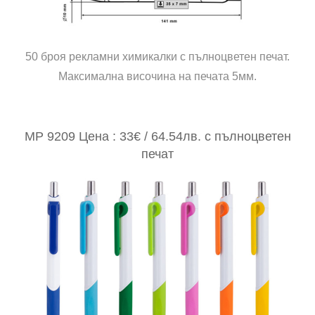
50 броя рекламни химикалки с пълноцветен печат.
Максимална височина на печата 5мм.
MP 9209 Цена : 33€ / 64.54лв. с пълноцветен
печат