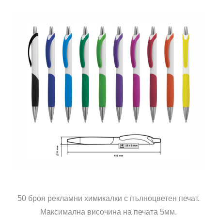
50 броя рекламни химикалки с пълноцветен печат.
Максимална височина на печата 5мм.