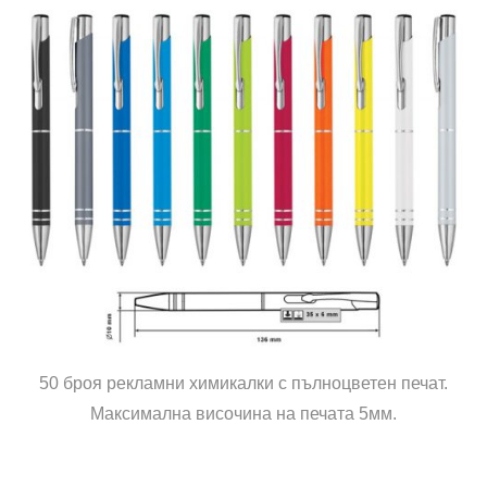
50 броя рекламни химикалки с пълноцветен печат.
Максимална височина на печата 5мм.