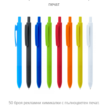
печат
50 броя рекламни химикалки с пълноцветен печат.