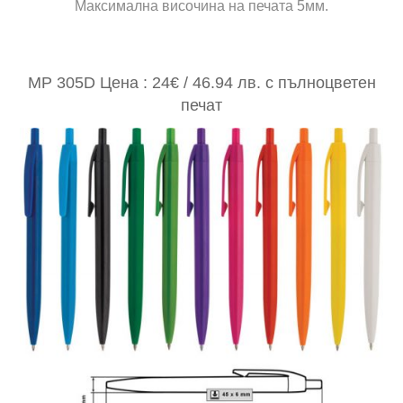
Максимална височина на печата 5мм.
MP 305D Цена : 24€ / 46.94 лв. с пълноцветен
печат