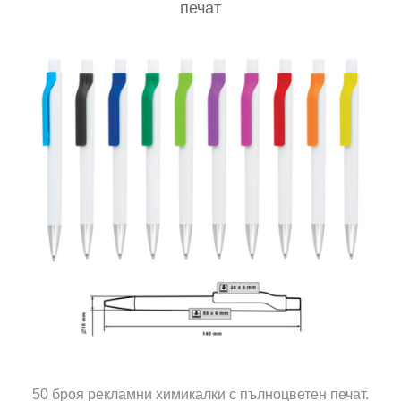
печат
50 броя рекламни химикалки с пълноцветен печат.