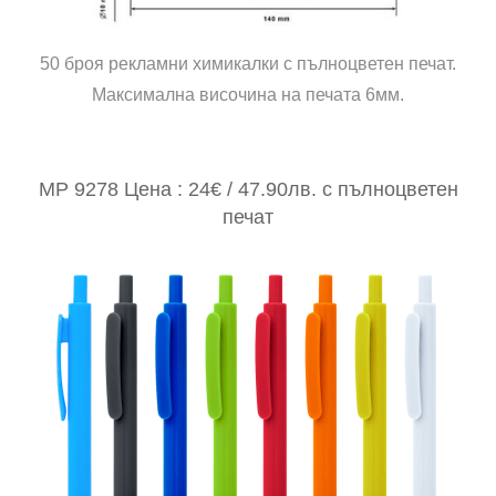
50 броя рекламни химикалки с пълноцветен печат.
Максимална височина на печата 6мм.
MP 9278 Цена : 24€ / 47.90лв. с пълноцветен
печат