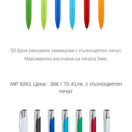
50 броя рекламни химикалки с пълноцветен печат.
Максимална височина на печата 5мм.
MP 9261 Цена : 36€ / 70.41лв. с пълноцветен
печат