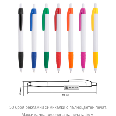
50 броя рекламни химикалки с пълноцветен печат.
Максимална височина на печата 5мм.