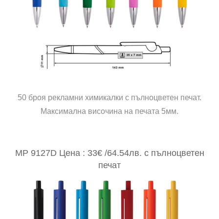
50 броя рекламни химикалки с пълноцветен печат.
Максимална височина на печата 5мм.
MP 9127D Цена : 33€ /64.54лв. с пълноцветен
печат