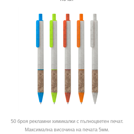
50 броя рекламни химикалки с пълноцветен печат.
Максимална височина на печата 5мм.