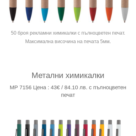
50 броя рекламни химикалки с пълноцветен печат.
Максимална височина на печата 5мм.
Метални химикалки
MP 7156 Цена : 43€ / 84.10 лв. с пълноцветен
печат