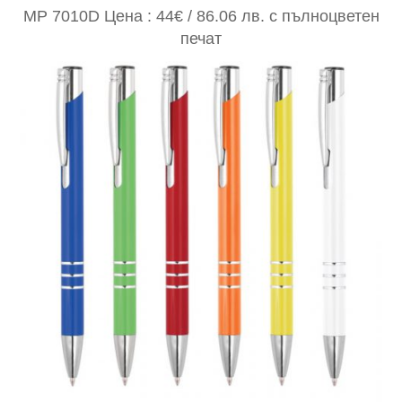
MP 7010D Цена : 44€ / 86.06 лв. с пълноцветен
печат