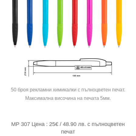
50 броя рекламни химикалки с пълноцветен печат.
Максимална височина на печата 5мм.
MP 307 Цена : 25€ / 48.90 лв. с пълноцветен
печат