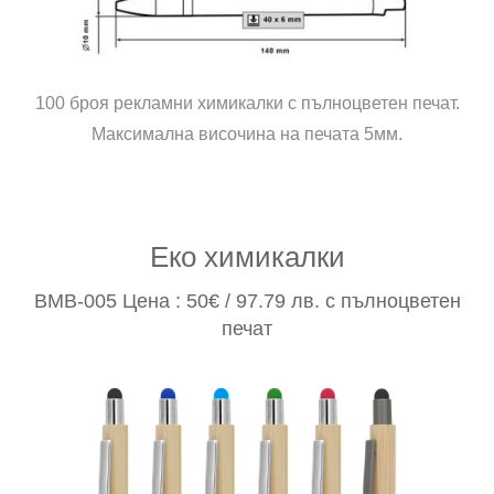
100 броя рекламни химикалки с пълноцветен печат.
Максимална височина на печата 5мм.
Еко химикалки
BMB-005 Цена : 50€ / 97.79 лв. с пълноцветен
печат