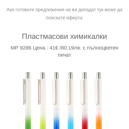
Ако готовите предложения не ви допадат тук може да
поискате оферта.
Пластмасови химикалки
MP 9286 Цена : 41€ /80.19лв. с пълноцветен
печат