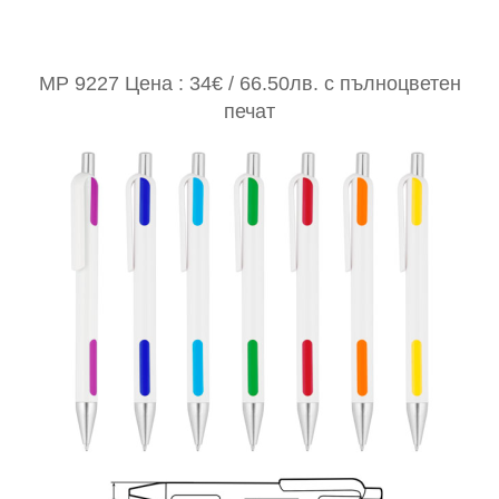
MP 9227 Цена : 34€ / 66.50лв. с пълноцветен
печат