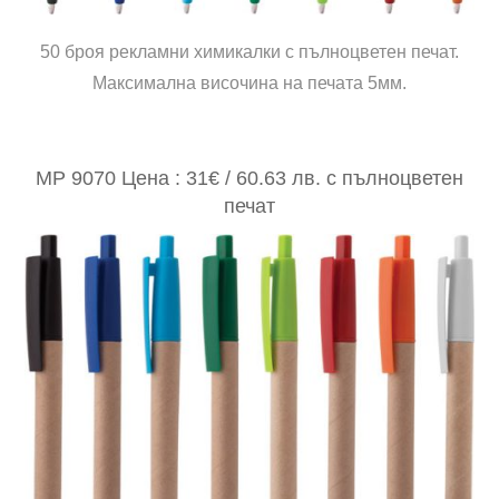
50 броя рекламни химикалки с пълноцветен печат.
Максимална височина на печата 5мм.
MP 9070 Цена : 31€ / 60.63 лв. с пълноцветен
печат