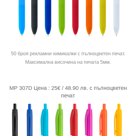
50 броя рекламни химикалки с пълноцветен печат.
Максимална височина на печата 5мм.
MP 307D Цена : 25€ / 48.90 лв. с пълноцветен
печат