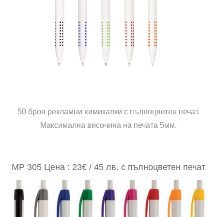
50 броя рекламни химикалки с пълноцветен печат.
Максимална височина на печата 5мм.
MP 305 Цена : 23€ / 45 лв. с пълноцветен печат