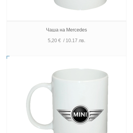
Чаша на Mercedes
5,20
€
/ 10.17 лв.