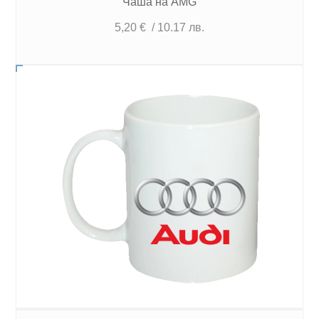
Чаша на AMG
5,20
€
/ 10.17 лв.