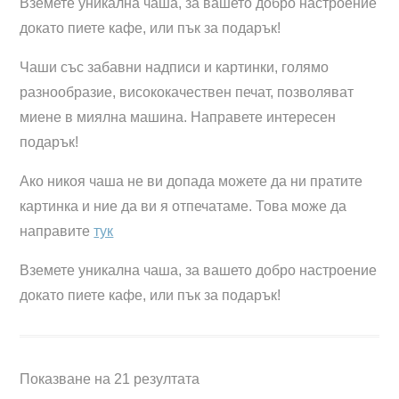
Вземете уникална чаша, за вашето добро настроение
докато пиете кафе, или пък за подарък!
Чаши със забавни надписи и картинки, голямо
разнообразие, висококачествен печат, позволяват
миене в миялна машина. Направете интересен
подарък!
Ако никоя чаша не ви допада можете да ни пратите
картинка и ние да ви я отпечатаме. Това може да
направите
тук
Вземете уникална чаша, за вашето добро настроение
докато пиете кафе, или пък за подарък!
Показване на 21 резултата