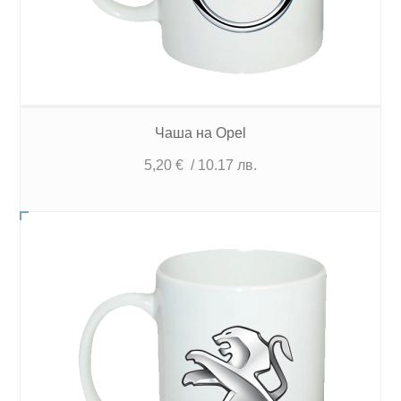
Чаша на Opel
5,20
€
/ 10.17 лв.