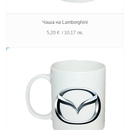
Чаша на Lamborghini
5,20
€
/ 10.17 лв.