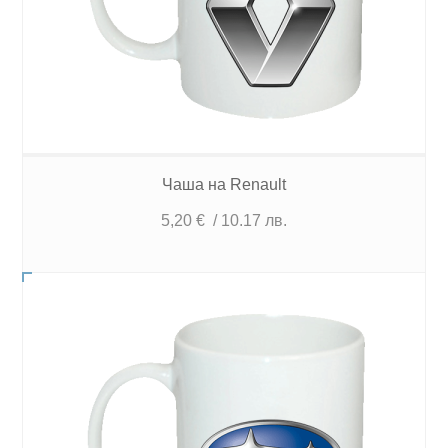
Чаша на Renault
5,20
€
/ 10.17 лв.