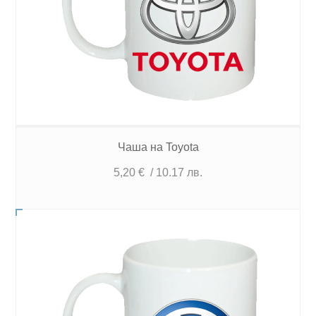
Чаша на Toyota
5,20
€
/ 10.17 лв.