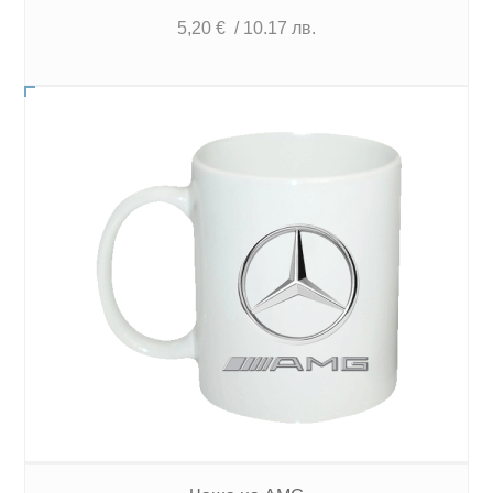
5,20
€
/ 10.17 лв.