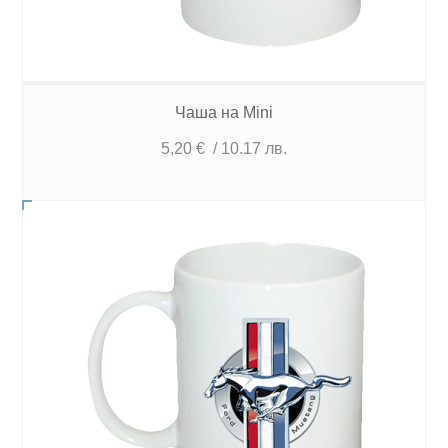
Чаша на Mini
5,20
€
/ 10.17 лв.