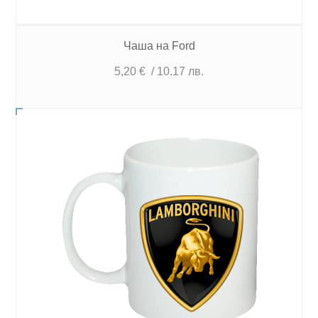
Чаша на Ford
5,20
€
/ 10.17 лв.