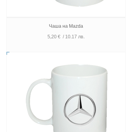
Чаша на Mazda
5,20
€
/ 10.17 лв.