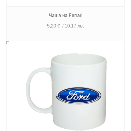
Чаша на Ferrari
5,20
€
/ 10.17 лв.