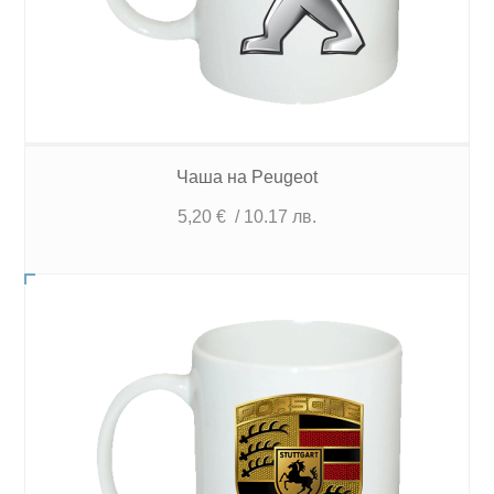
Чаша на Peugeot
5,20
€
/ 10.17 лв.