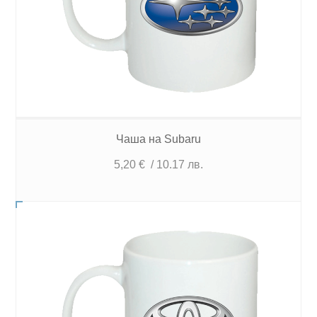
Чаша на Subaru
5,20
€
/ 10.17 лв.