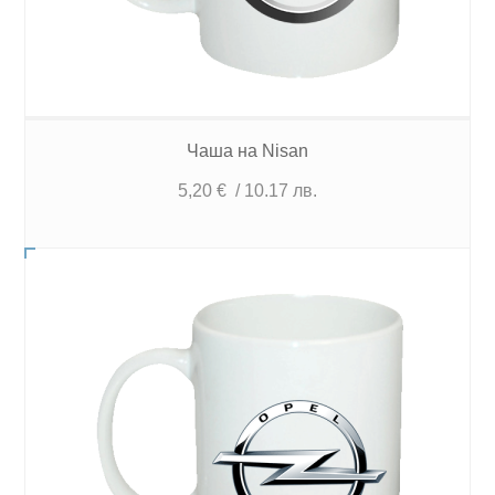
Чаша на Nisan
5,20
€
/ 10.17 лв.