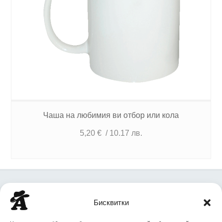
Чаша на любимия ви отбор или кола
5,20
€
/ 10.17 лв.
+359 88 727 8668
Бисквитки
office@agent.bg