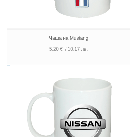
Чаша на Mustang
5,20
€
/ 10.17 лв.