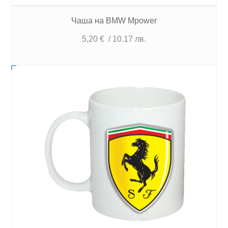
Чаша на BMW Mpower
5,20
€
/ 10.17 лв.