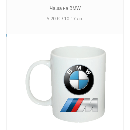
Чаша на BMW
5,20
€
/ 10.17 лв.