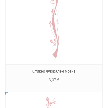
Стикер Флорален мотив
3,07
€