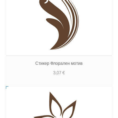
Стикер Флорален мотив
3,07
€