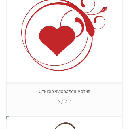
Стикер Флорален мотив
3,07
€