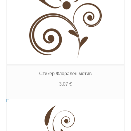
Стикер Флорален мотив
3,07
€