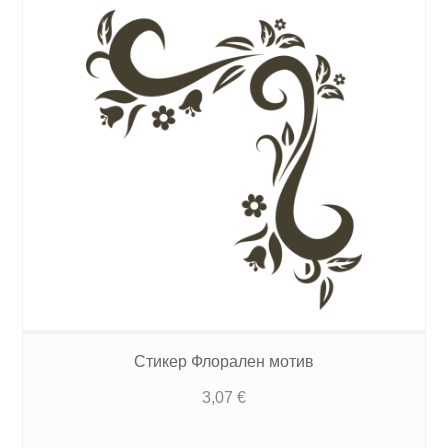
Стикер Флорален мотив
3,07
€