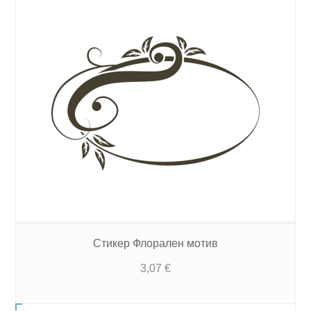
Стикер Флорален мотив
3,07
€