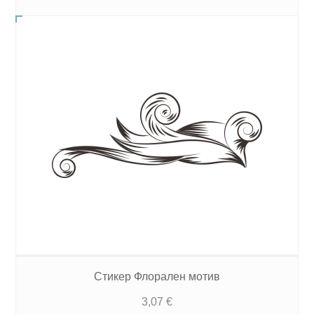
Стикер Флорален мотив
3,07
€