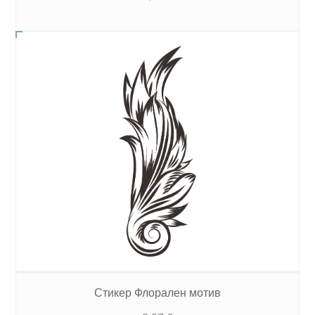
Стикер Флорален мотив