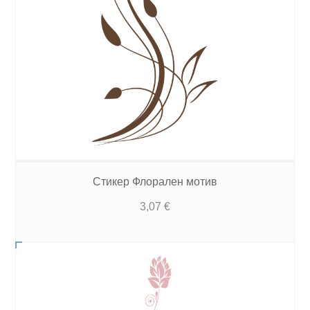
Стикер Флорален мотив
3,07
€