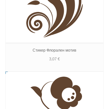
Стикер Флорален мотив
3,07
€