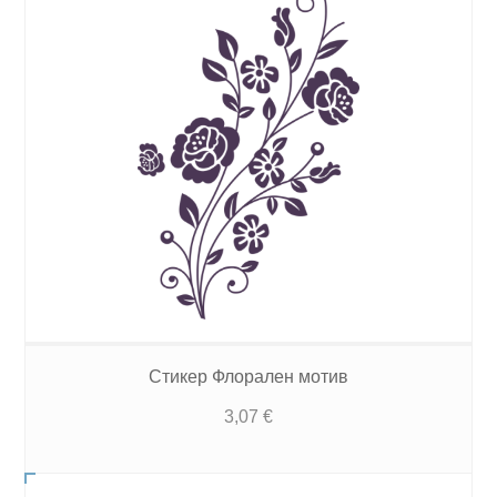
Стикер Флорален мотив
3,07
€