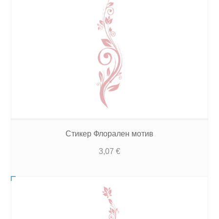
Стикер Флорален мотив
3,07
€