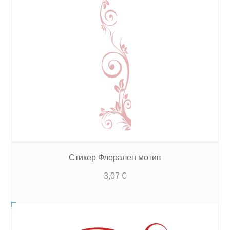
Стикер Флорален мотив
3,07
€