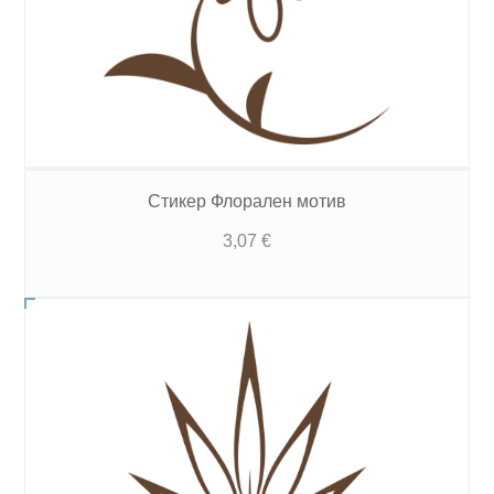
Стикер Флорален мотив
3,07
€