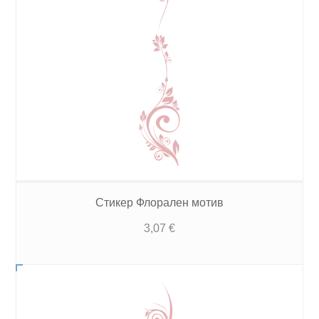
Стикер Флорален мотив
3,07
€