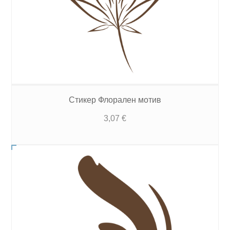
Стикер Флорален мотив
3,07
€