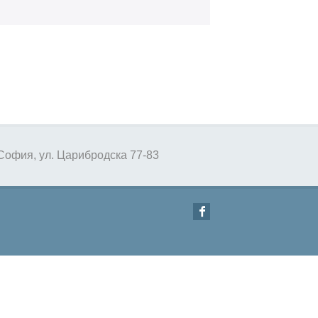
София, ул. Царибродска 77-83