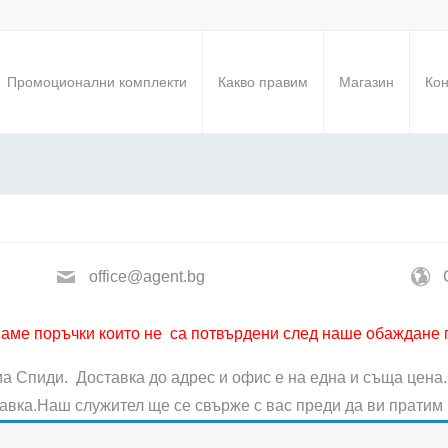
Промоционални комплекти
Какво правим
Магазин
Кон
office@agent.bg
аме поръчки които не са потвърдени след наше обаждане 
а Спиди. Доставка до адрес и офис е на една и съща цена. 
ставка.Наш служител ще се свърже с вас преди да ви пратим